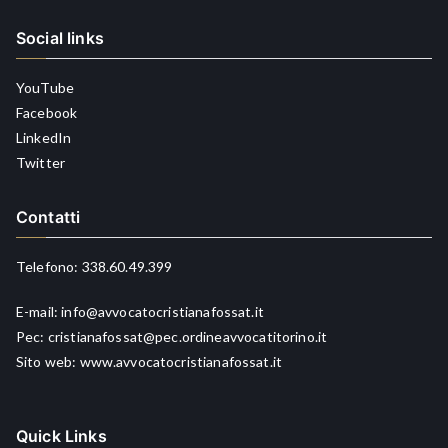
Social links
YouTube
Facebook
LinkedIn
Twitter
Contatti
Telefono:
338.60.49.399
E-mail:
info@avvocatocristianafossat.it
Pec:
cristianafossat@pec.ordineavvocatitorino.it
Sito web:
www.avvocatocristianafossat.it
Quick Links