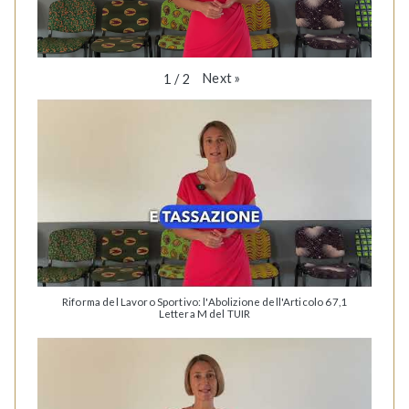
Next
»
1
/
2
Riforma del Lavoro Sportivo: l'Abolizione dell'Articolo 67,1
Lettera M del TUIR