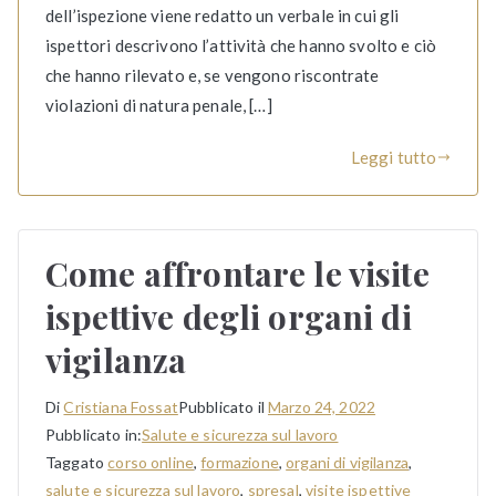
dell’ispezione viene redatto un verbale in cui gli
ispettori descrivono l’attività che hanno svolto e ciò
che hanno rilevato e, se vengono riscontrate
violazioni di natura penale, […]
Leggi tutto
Come affrontare le visite
ispettive degli organi di
vigilanza
Di
Cristiana Fossat
Pubblicato il
Marzo 24, 2022
Pubblicato in:
Salute e sicurezza sul lavoro
Taggato
corso online
,
formazione
,
organi di vigilanza
,
salute e sicurezza sul lavoro
,
spresal
,
visite ispettive