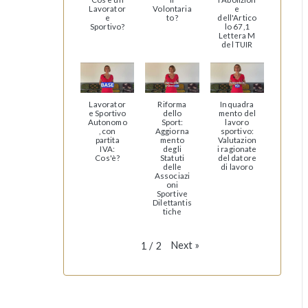
Lavorator
Volontaria
e
e
to?
dell'Artico
Sportivo?
lo 67,1
Lettera M
del TUIR
Lavorator
Riforma
Inquadra
e Sportivo
dello
mento del
Autonomo
Sport:
lavoro
, con
Aggiorna
sportivo:
partita
mento
Valutazion
IVA:
degli
i ragionate
Cos'è?
Statuti
del datore
delle
di lavoro
Associazi
oni
Sportive
Dilettantis
tiche
Next
»
1
/
2