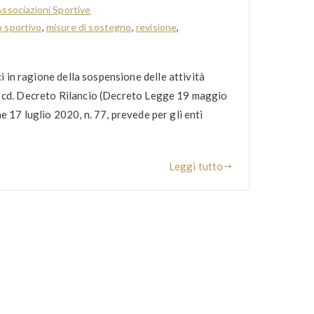
ssociazioni Sportive
o sportivo
,
misure di sostegno
,
revisione
,
ci in ragione della sospensione delle attività
l cd. Decreto Rilancio (Decreto Legge 19 maggio
 17 luglio 2020, n. 77, prevede per gli enti
Leggi tutto