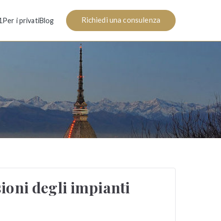
Richiedi una consulenza
1
Per i privati
Blog
sioni degli impianti