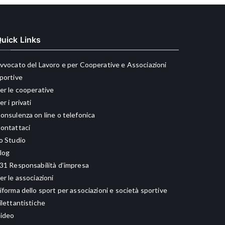
uick Links
vvocato del Lavoro e per Cooperative e Associazioni
portive
er le cooperative
er i privati
onsulenza on line o telefonica
ontattaci
o Studio
log
31 Responsabilità d’impresa
er le associazioni
iforma dello sport per associazioni e società sportive
ilettantistiche
ideo