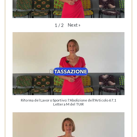
Next
»
1
/
2
Riforma del Lavoro Sportivo: l'Abolizione dell'Articolo 67,1
Lettera M del TUIR