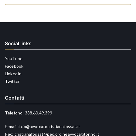
Social links
YouTube
Facebook
LinkedIn
Twitter
Contatti
Telefono:
338.60.49.399
E-mail:
info@avvocatocristianafossat.it
Pec:
cristianafossat@pec.ordineavvocatitorino.it