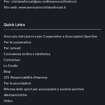
Pec:
cristianafossat@pec.ordineavvocatitorino.it
Sito web:
www.avvocatocristianafossat.it
Quick Links
Avvocato del Lavoro e per Cooperative e Associazioni Sportive
Per le cooperative
Per i privati
Consulenza on line o telefonica
Contattaci
Lo Studio
Blog
231 Responsabilità d’impresa
Per le associazioni
Riforma dello sport per associazioni e società sportive
dilettantistiche
Video