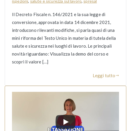
ispezioni
,
salute e sicurezza sul lavoro
,
spresal
Il Decreto Fiscale n. 146/2021 e la sua legge di
conversione, approvata in data 14 dicembre 2021,
introducono rilevanti modifiche, si parla quasi di una
mini riforma del Testo Unico in materia di tutela della
salute e sicurezza nei luoghi di lavoro. Le principali
novità riguardano: Visualizza la demo del corso e
scopri il valore […]
Leggi tutto