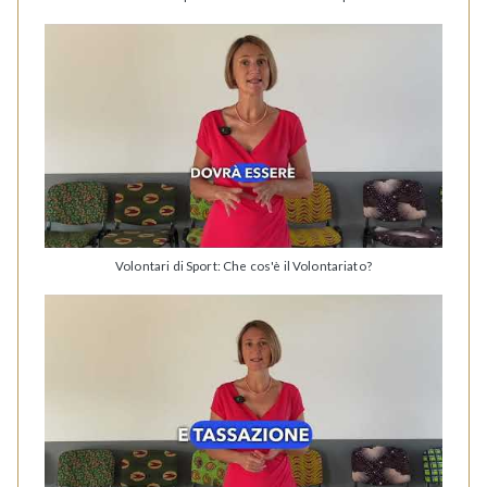
Volontari di Sport: Che cos'è il Volontariato?