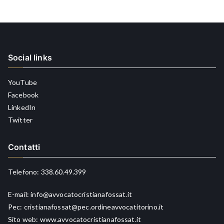
Social links
YouTube
Facebook
LinkedIn
Twitter
Contatti
Telefono:
338.60.49.399
E-mail:
info@avvocatocristianafossat.it
Pec:
cristianafossat@pec.ordineavvocatitorino.it
Sito web:
www.avvocatocristianafossat.it