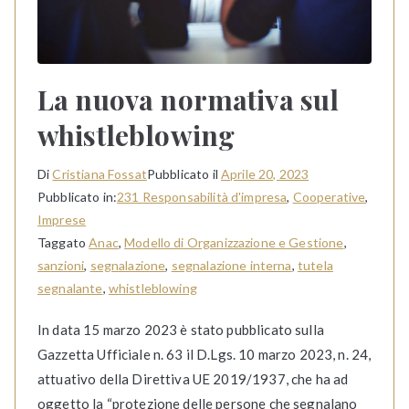
La nuova normativa sul
whistleblowing
Di
Cristiana Fossat
Pubblicato il
Aprile 20, 2023
Pubblicato in:
231 Responsabilità d'impresa
,
Cooperative
,
Imprese
Taggato
Anac
,
Modello di Organizzazione e Gestione
,
sanzioni
,
segnalazione
,
segnalazione interna
,
tutela
segnalante
,
whistleblowing
In data 15 marzo 2023 è stato pubblicato sulla
Gazzetta Ufficiale n. 63 il D.Lgs. 10 marzo 2023, n. 24,
attuativo della Direttiva UE 2019/1937, che ha ad
oggetto la “protezione delle persone che segnalano