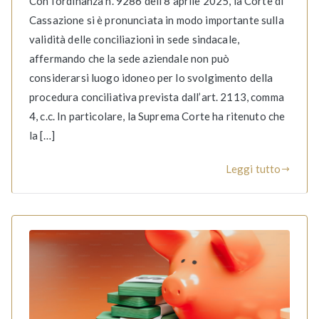
Con l’ordinanza n. 9286 dell’8 aprile 2025, la Corte di
Cassazione si è pronunciata in modo importante sulla
validità delle conciliazioni in sede sindacale,
affermando che la sede aziendale non può
considerarsi luogo idoneo per lo svolgimento della
procedura conciliativa prevista dall’art. 2113, comma
4, c.c. In particolare, la Suprema Corte ha ritenuto che
la […]
Leggi tutto