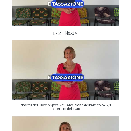
Next
»
1
/
2
Riforma del Lavoro Sportivo: l'Abolizione dell'Articolo 67,1
Lettera M del TUIR