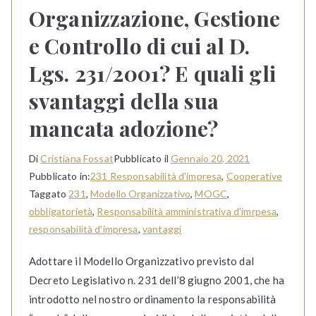
Organizzazione, Gestione
e Controllo di cui al D.
Lgs. 231/2001? E quali gli
svantaggi della sua
mancata adozione?
Di
Cristiana Fossat
Pubblicato il
Gennaio 20, 2021
Pubblicato in:
231 Responsabilità d'impresa
,
Cooperative
Taggato
231
,
Modello Organizzativo
,
MOGC
,
obbligatorietà
,
Responsabilità amministrativa d'imrpesa
,
responsabilità d'impresa
,
vantaggi
Adottare il Modello Organizzativo previsto dal
Decreto Legislativo n. 231 dell’8 giugno 2001, che ha
introdotto nel nostro ordinamento la responsabilità