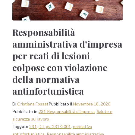
Responsabilità
amministrativa d’impresa
per reati di lesioni
colpose con violazione
della normativa
antinfortunistica
Di
Cristiana Fossat
Pubblicato il
Novembre 18, 2020
Pubblicato in:
231 Responsabilità d'impresa
,
Salute e
sicurezza sul lavoro
Taggato
231
,
D. Lgs. 231/2001
,
normativa
antinfortunistica
,
Responsabilità amministrativa