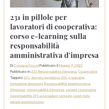
231 in pillole per
lavoratori di cooperativa:
corso e-learning sulla
responsabilità
amministrativa d’impresa
Di
Cristiana Fossat
Pubblicato il
Maggio 9, 2022
Pubblicato in:
231 Responsabilità d'impresa
,
Cooperative
Taggato
231
,
decreto legislativo 231
,
e-learning
,
formazione lavoratori
,
Responsabilità amministrativa
d'impresa
,
responsabilità d'impresa
,
società cooperative
responsabilità 231 associazioni contagio covid civile
penale amministrativa