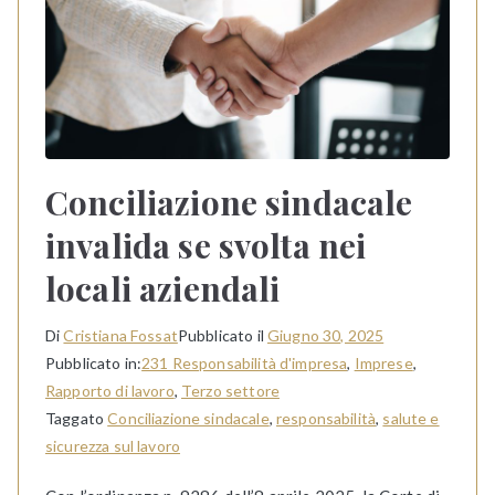
Conciliazione sindacale
invalida se svolta nei
locali aziendali
Di
Cristiana Fossat
Pubblicato il
Giugno 30, 2025
Pubblicato in:
231 Responsabilità d'impresa
,
Imprese
,
Rapporto di lavoro
,
Terzo settore
Taggato
Conciliazione sindacale
,
responsabilità
,
salute e
sicurezza sul lavoro