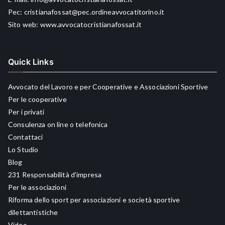
Pec:
cristianafossat@pec.ordineavvocatitorino.it
Sito web:
www.avvocatocristianafossat.it
Quick Links
Avvocato del Lavoro e per Cooperative e Associazioni Sportive
Per le cooperative
Per i privati
Consulenza on line o telefonica
Contattaci
Lo Studio
Blog
231 Responsabilità d’impresa
Per le associazioni
Riforma dello sport per associazioni e società sportive
dilettantistiche
Video