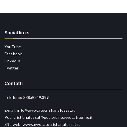
Social links
YouTube
Facebook
LinkedIn
Twitter
Contatti
Telefono:
338.60.49.399
E-mail:
info@avvocatocristianafossat.it
Pec:
cristianafossat@pec.ordineavvocatitorino.it
Sito web:
www.avvocatocristianafossat.it