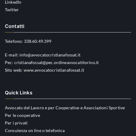
LinkedIn
Twitter
Contatti
Telefono:
338.60.49.399
E-mail:
info@avvocatocristianafossat.it
Pec:
cristianafossat@pec.ordineavvocatitorino.it
Sito web:
www.avvocatocristianafossat.it
Quick Links
Avvocato del Lavoro e per Cooperative e Associazioni Sportive
Per le cooperative
Per i privati
Consulenza on line o telefonica