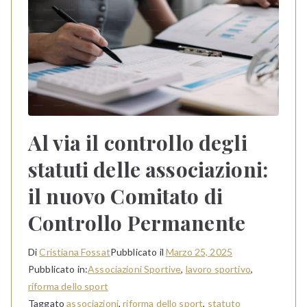
Al via il controllo degli
statuti delle associazioni:
il nuovo Comitato di
Controllo Permanente
Di
Cristiana Fossat
Pubblicato il
Marzo 25, 2025
Pubblicato in:
Associazioni Sportive
,
lavoro sportivo
,
riforma dello sport
Taggato
associazioni
,
riforma dello sport
,
statuto