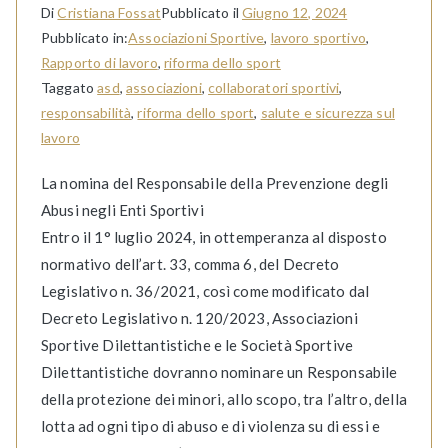
Di
Cristiana Fossat
Pubblicato il
Giugno 12, 2024
Pubblicato in:
Associazioni Sportive
,
lavoro sportivo
,
Rapporto di lavoro
,
riforma dello sport
Taggato
asd
,
associazioni
,
collaboratori sportivi
,
responsabilità
,
riforma dello sport
,
salute e sicurezza sul
lavoro
La nomina del Responsabile della Prevenzione degli
Abusi negli Enti Sportivi
Entro il 1° luglio 2024, in ottemperanza al disposto
normativo dell’art. 33, comma 6, del Decreto
Legislativo n. 36/2021, così come modificato dal
Decreto Legislativo n. 120/2023, Associazioni
Sportive Dilettantistiche e le Società Sportive
Dilettantistiche dovranno nominare un Responsabile
della protezione dei minori, allo scopo, tra l’altro, della
lotta ad ogni tipo di abuso e di violenza su di essi e