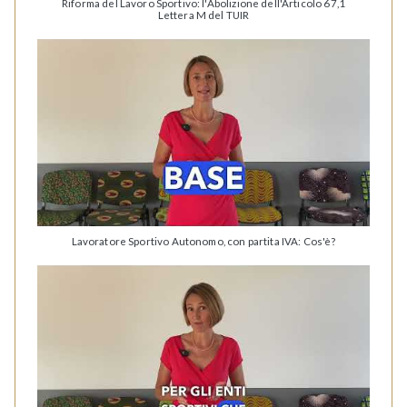
Riforma del Lavoro Sportivo: l'Abolizione dell'Articolo 67,1
Lettera M del TUIR
Lavoratore Sportivo Autonomo, con partita IVA: Cos'è?