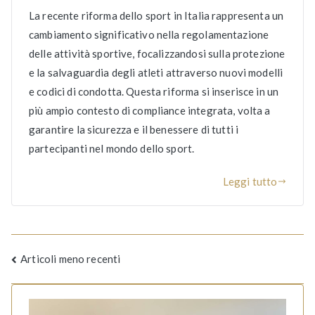
La recente riforma dello sport in Italia rappresenta un
cambiamento significativo nella regolamentazione
delle attività sportive, focalizzandosi sulla protezione
e la salvaguardia degli atleti attraverso nuovi modelli
e codici di condotta. Questa riforma si inserisce in un
più ampio contesto di compliance integrata, volta a
garantire la sicurezza e il benessere di tutti i
partecipanti nel mondo dello sport.
Leggi tutto
Navigazione
Articoli meno recenti
articoli