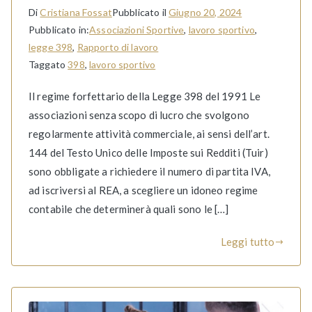
Di
Cristiana Fossat
Pubblicato il
Giugno 20, 2024
Pubblicato in:
Associazioni Sportive
,
lavoro sportivo
,
legge 398
,
Rapporto di lavoro
Taggato
398
,
lavoro sportivo
Il regime forfettario della Legge 398 del 1991 Le
associazioni senza scopo di lucro che svolgono
regolarmente attività commerciale, ai sensi dell’art.
144 del Testo Unico delle Imposte sui Redditi (Tuir)
sono obbligate a richiedere il numero di partita IVA,
ad iscriversi al REA, a scegliere un idoneo regime
contabile che determinerà quali sono le […]
Leggi tutto