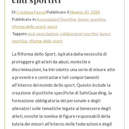
Di
Cristiana Fossat
Pubblicato il
Maggio 30, 2024
Pubblicato in:
Associazioni Sportive
,
lavoro sportivo
,
riforma dello sport
,
sport
Taggato
asd
,
associazioni
,
collaboratori sportivi
,
lavoro
sportivo
,
riforma dello sport
La Riforma dello Sport, ispirata dalla necessità di
proteggere gli atleti da abusi, molestie e
discriminazioni, ha introdotto una serie di misure atte
a prevenire e contrastare tali comportamenti
all’interno del mondo dello sport. Questo include la
creazione di politiche specifiche di SafeGuarding, la
formazione obbligatoria del personale e degli
allenatori sulle tematiche legate al benessere degli
atleti, nonché la nomina di figure responsabili della
tutela dei minori all’interno delle federazioni e degli