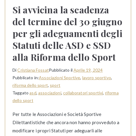
Si avvicina la scadenza
del termine del 30 giugno
per gli adeguamenti degli
Statuti delle ASD e SSD
alla Riforma dello Sport
Di
Cristiana Fossat
Pubblicato il
Aprile 19, 2024
Pubblicato in:
Associazioni Sportive
,
lavoro sportivo
,
riforma dello sport
,
sport
Taggato
asd
,
associazioni
,
collaboratori sportivi
,
riforma
dello sport
Per tutte le Associazioni e Società Sportive
Dilettantistiche che ancora non hanno provveduto a
modificare i propri Statuti per adeguarli alle