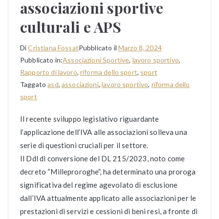
associazioni sportive
culturali e APS
Di
Cristiana Fossat
Pubblicato il
Marzo 8, 2024
Pubblicato in:
Associazioni Sportive
,
lavoro sportivo
,
Rapporto di lavoro
,
riforma dello sport
,
sport
Taggato
asd
,
associazioni
,
lavoro sportivo
,
riforma dello
sport
Il recente sviluppo legislativo riguardante
l’applicazione dell’IVA alle associazioni solleva una
serie di questioni cruciali per il settore.
Il Ddl di conversione del DL 215/2023, noto come
decreto “Milleproroghe”, ha determinato una proroga
significativa del regime agevolato di esclusione
dall’IVA attualmente applicato alle associazioni per le
prestazioni di servizi e cessioni di beni resi, a fronte di