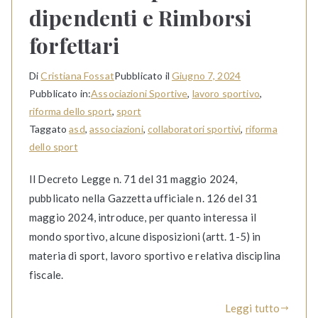
dipendenti e Rimborsi
forfettari
Di
Cristiana Fossat
Pubblicato il
Giugno 7, 2024
Pubblicato in:
Associazioni Sportive
,
lavoro sportivo
,
riforma dello sport
,
sport
Taggato
asd
,
associazioni
,
collaboratori sportivi
,
riforma
dello sport
Il Decreto Legge n. 71 del 31 maggio 2024,
pubblicato nella Gazzetta ufficiale n. 126 del 31
maggio 2024, introduce, per quanto interessa il
mondo sportivo, alcune disposizioni (artt. 1-5) in
materia di sport, lavoro sportivo e relativa disciplina
fiscale.
Leggi tutto