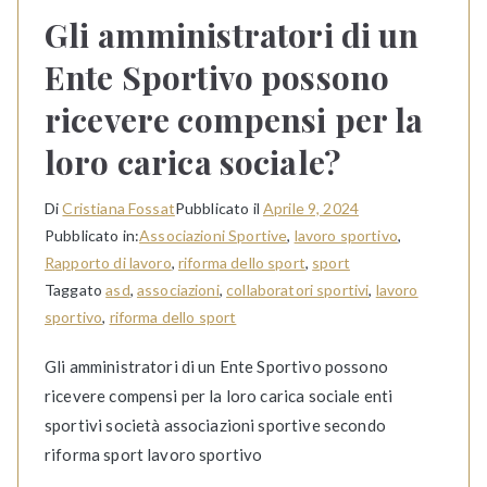
Gli amministratori di un
Ente Sportivo possono
ricevere compensi per la
loro carica sociale?
Di
Cristiana Fossat
Pubblicato il
Aprile 9, 2024
Pubblicato in:
Associazioni Sportive
,
lavoro sportivo
,
Rapporto di lavoro
,
riforma dello sport
,
sport
Taggato
asd
,
associazioni
,
collaboratori sportivi
,
lavoro
sportivo
,
riforma dello sport
Gli amministratori di un Ente Sportivo possono
ricevere compensi per la loro carica sociale enti
sportivi società associazioni sportive secondo
riforma sport lavoro sportivo