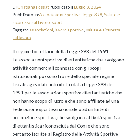
Di
Cristiana Fossat
Pubblicato il
Luglio 8, 2024
Pubblicato in:
Associazioni Sportive
,
legge 398
,
Salute e
sicurezza sul lavoro
,
sport
Taggato
associazioni
,
lavoro sportivo
,
salute e sicurezza
sul lavoro
Il regime forfettario della Legge 398 del 1991
Le associazioni sportive dilettantistiche che svolgono
attività commerciali connesse con gli scopi
istituzionali, possono fruire dello speciale regime
fiscale agevolato introdotto dalla Legge 398 del
1991 per le associazioni sportive dilettantistiche che
non hanno scopo di lucro e che sono affiliate ad una
Federazione sportiva nazionale o ad un Ente di
promozione sportiva, che svolgono attività sportiva
dilettantistica riconosciuta dal Coni e che sono
pertanto iscritte al Registro delle Attività Sportive