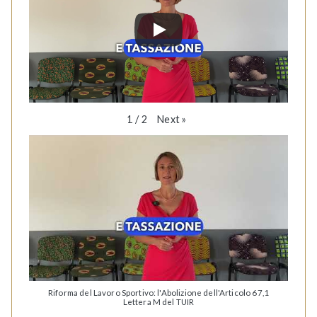
Next
»
1
/
2
Riforma del Lavoro Sportivo: l'Abolizione dell'Articolo 67,1
Lettera M del TUIR