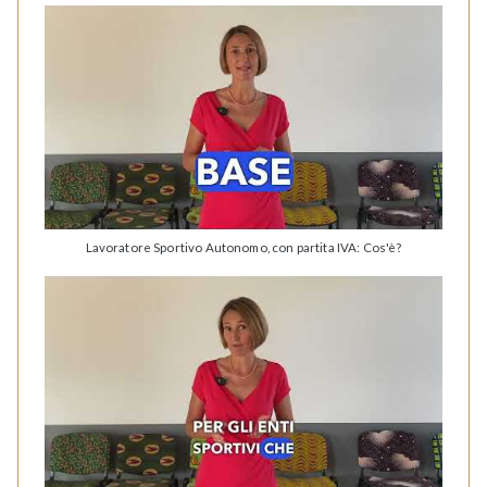
Lavoratore Sportivo Autonomo, con partita IVA: Cos'è?