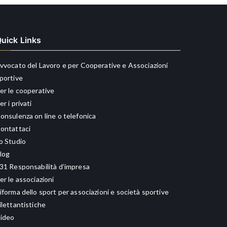
uick Links
vvocato del Lavoro e per Cooperative e Associazioni
portive
er le cooperative
er i privati
onsulenza on line o telefonica
ontattaci
o Studio
log
31 Responsabilità d’impresa
er le associazioni
iforma dello sport per associazioni e società sportive
ilettantistiche
ideo