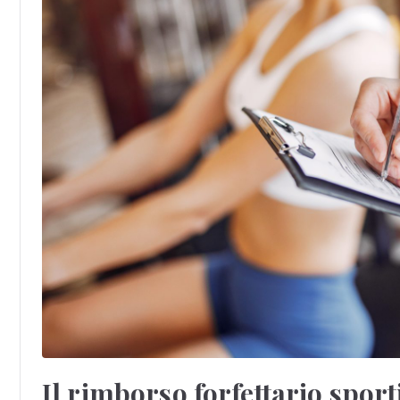
Il rimborso forfettario sport