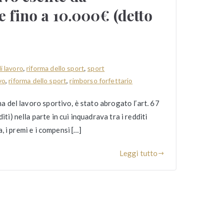
e fino a 10.000€ (detto
i lavoro
,
riforma dello sport
,
sport
vo
,
riforma dello sport
,
rimborso forfettario
ma del lavoro sportivo, è stato abrogato l’art. 67
ti) nella parte in cui inquadrava tra i redditi
a, i premi e i compensi […]
Leggi tutto