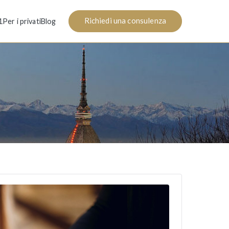
Richiedi una consulenza
1
Per i privati
Blog