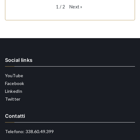
Next
»
1
/
2
Social links
YouTube
Facebook
LinkedIn
Twitter
Contatti
Telefono:
338.60.49.399