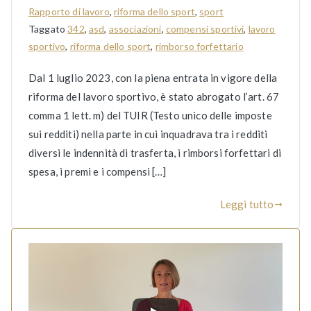
Rapporto di lavoro
,
riforma dello sport
,
sport
Taggato
342
,
asd
,
associazioni
,
compensi sportivi
,
lavoro
sportivo
,
riforma dello sport
,
rimborso forfettario
Dal 1 luglio 2023, con la piena entrata in vigore della
riforma del lavoro sportivo, è stato abrogato l’art. 67
comma 1 lett. m) del TUIR (Testo unico delle imposte
sui redditi) nella parte in cui inquadrava tra i redditi
diversi le indennità di trasferta, i rimborsi forfettari di
spesa, i premi e i compensi […]
Leggi tutto