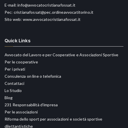
E-mail:
info@avvocatocristianafossat.it
Pec:
cristianafossat@pec.ordineavvocatitorino.it
Sito web:
www.avvocatocristianafossat.it
Quick Links
Avvocato del Lavoro e per Cooperative e Associazioni Sportive
Per le cooperative
Per i privati
Consulenza on line o telefonica
Contattaci
Lo Studio
Blog
231 Responsabilità d’impresa
Per le associazioni
Riforma dello sport per associazioni e società sportive
dilettantistiche