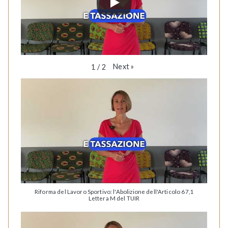
Next
»
1
/
2
Riforma del Lavoro Sportivo: l'Abolizione dell'Articolo 67,1
Lettera M del TUIR