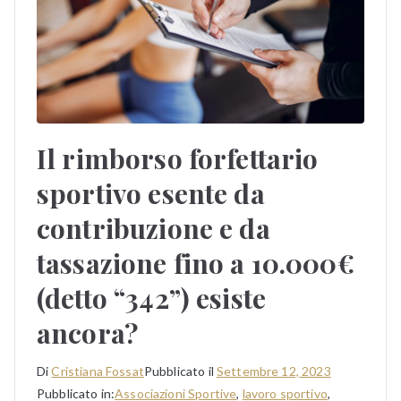
Il rimborso forfettario
sportivo esente da
contribuzione e da
tassazione fino a 10.000€
(detto “342”) esiste
ancora?
Di
Cristiana Fossat
Pubblicato il
Settembre 12, 2023
Pubblicato in:
Associazioni Sportive
,
lavoro sportivo
,