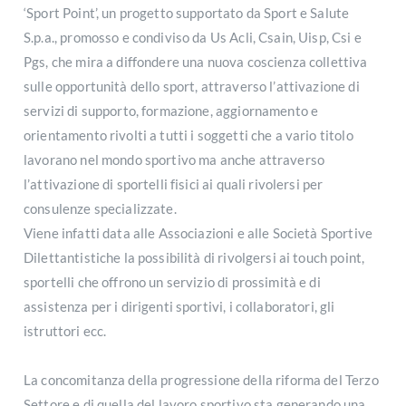
‘Sport Point’, un progetto supportato da Sport e Salute
S.p.a., promosso e condiviso da Us Acli, Csain, Uisp, Csi e
Pgs, che mira a diffondere una nuova coscienza collettiva
sulle opportunità dello sport, attraverso l’attivazione di
servizi di supporto, formazione, aggiornamento e
orientamento rivolti a tutti i soggetti che a vario titolo
lavorano nel mondo sportivo ma anche attraverso
l’attivazione di sportelli fisici ai quali rivolersi per
consulenze specializzate.
Viene infatti data alle Associazioni e alle Società Sportive
Dilettantistiche la possibilità di rivolgersi ai touch point,
sportelli che offrono un servizio di prossimità e di
assistenza per i dirigenti sportivi, i collaboratori, gli
istruttori ecc.
La concomitanza della progressione della riforma del Terzo
Settore e di quella del lavoro sportivo sta generando una