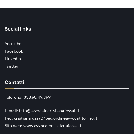
Social links
YouTube
Facebook
LinkedIn
Twitter
Contatti
Telefono:
338.60.49.399
E-mail:
info@avvocatocristianafossat.it
Pec:
cristianafossat@pec.ordineavvocatitorino.it
Sito web:
www.avvocatocristianafossat.it