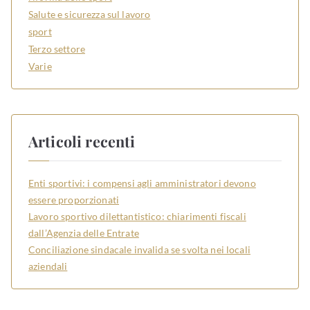
Salute e sicurezza sul lavoro
sport
Terzo settore
Varie
Articoli recenti
Enti sportivi: i compensi agli amministratori devono
essere proporzionati
Lavoro sportivo dilettantistico: chiarimenti fiscali
dall’Agenzia delle Entrate
Conciliazione sindacale invalida se svolta nei locali
aziendali