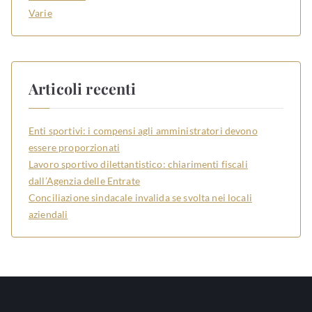
Varie
Articoli recenti
Enti sportivi: i compensi agli amministratori devono
essere proporzionati
Lavoro sportivo dilettantistico: chiarimenti fiscali
dall’Agenzia delle Entrate
Conciliazione sindacale invalida se svolta nei locali
aziendali