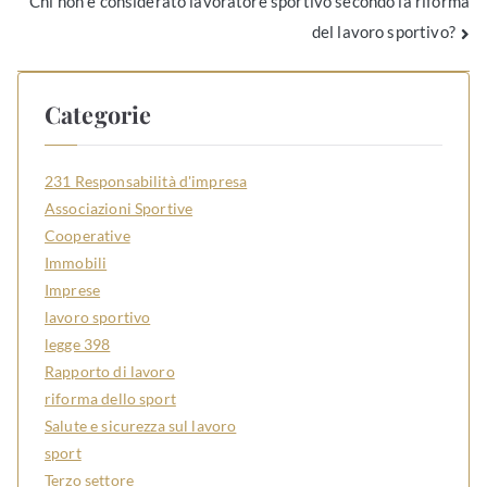
Chi non è considerato lavoratore sportivo secondo la riforma
del lavoro sportivo?
Categorie
231 Responsabilità d'impresa
Associazioni Sportive
Cooperative
Immobili
Imprese
lavoro sportivo
legge 398
Rapporto di lavoro
riforma dello sport
Salute e sicurezza sul lavoro
sport
Terzo settore