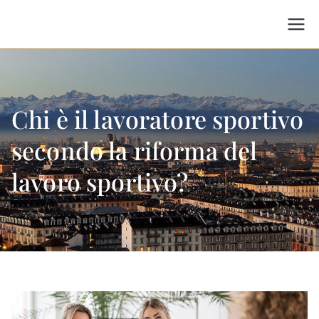
Avvocato Cristiana
Avvocato del Lavoro e per Cooperative e Associazioni e
Soietà Sportive a Torino
Fossat
Chi è il lavoratore sportivo
secondo la riforma del
lavoro sportivo?