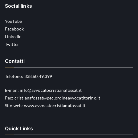
Social links
YouTube
Facebook
LinkedIn
Twitter
Contatti
Telefono:
338.60.49.399
E-mail:
info@avvocatocristianafossat.it
Pec:
cristianafossat@pec.ordineavvocatitorino.it
Sito web:
www.avvocatocristianafossat.it
Quick Links