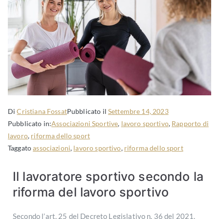
Di
Cristiana Fossat
Pubblicato il
Settembre 14, 2023
Pubblicato in:
Associazioni Sportive
,
lavoro sportivo
,
Rapporto di
lavoro
,
riforma dello sport
Taggato
associazioni
,
lavoro sportivo
,
riforma dello sport
Il lavoratore sportivo secondo la
riforma del lavoro sportivo
Secondo l’art. 25 del Decreto Legislativo n. 36 del 2021,