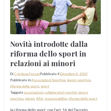
Novità introdotte dalla
riforma dello sport in
relazioni ai minori
Di
Cristiana Fossat
Pubblicato il
Dicembre 6, 2023
Pubblicato in:
Associazioni Sportive
,
lavoro sportivo
,
riforma dello sport
,
sport
Taggato
associazioni
,
collaboratori sportivi
,
lavoro
sportivo
,
minori
,
RAS
,
responsabilità
,
riforma dello sport
la riforma dello sport, con l’art. 16 del Decreto