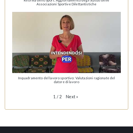
Riforma dello Sport: Aggiornamento degli Statuti delle
Associazioni Sportive Dilettantistiche
Inquadramento del lavoro sportivo: Valutazioni ragionate del
datore di lavoro
Next
»
1
/
2