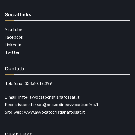
Social links
YouTube
Facebook
LinkedIn
Twitter
Contatti
Telefono:
338.60.49.399
E-mail:
info@avvocatocristianafossat.it
Pec:
cristianafossat@pec.ordineavvocatitorino.it
Sito web:
www.avvocatocristianafossat.it
Quick Links