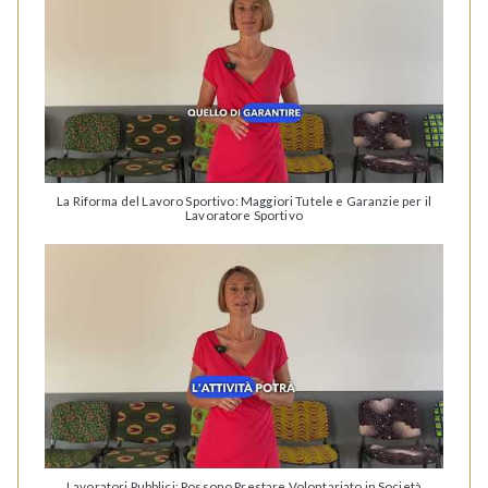
La Riforma del Lavoro Sportivo: Maggiori Tutele e Garanzie per il
Lavoratore Sportivo
Lavoratori Pubblici: Possono Prestare Volontariato in Società