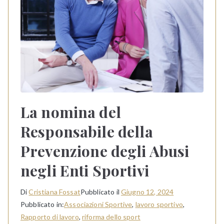
La nomina del
Responsabile della
Prevenzione degli Abusi
negli Enti Sportivi
Di
Cristiana Fossat
Pubblicato il
Giugno 12, 2024
Pubblicato in:
Associazioni Sportive
,
lavoro sportivo
,
Rapporto di lavoro
,
riforma dello sport