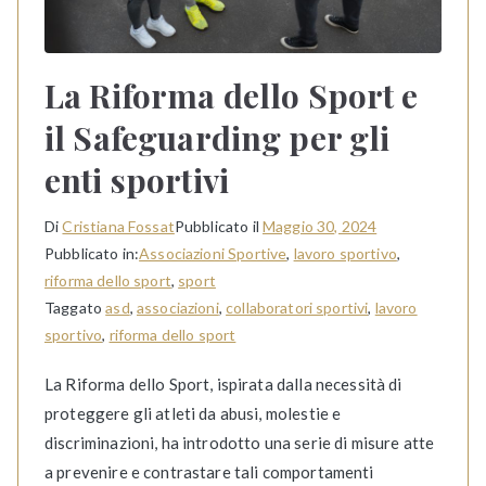
La Riforma dello Sport e
il Safeguarding per gli
enti sportivi
Di
Cristiana Fossat
Pubblicato il
Maggio 30, 2024
Pubblicato in:
Associazioni Sportive
,
lavoro sportivo
,
riforma dello sport
,
sport
Taggato
asd
,
associazioni
,
collaboratori sportivi
,
lavoro
sportivo
,
riforma dello sport
La Riforma dello Sport, ispirata dalla necessità di
proteggere gli atleti da abusi, molestie e
discriminazioni, ha introdotto una serie di misure atte
a prevenire e contrastare tali comportamenti