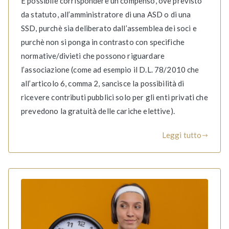
È possibile corrispondere un compenso, ove previsto
da statuto, all’amministratore di una ASD o di una
SSD, purchè sia deliberato dall’assemblea dei soci e
purchè non si ponga in contrasto con specifiche
normative/divieti che possono riguardare
l’associazione (come ad esempio il D.L. 78/2010 che
all’articolo 6, comma 2, sancisce la possibilità di
ricevere contributi pubblici solo per gli enti privati che
prevedono la gratuità delle cariche elettive).
Leggi tutto