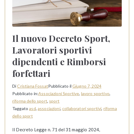
Il nuovo Decreto Sport,
Lavoratori sportivi
dipendenti e Rimborsi
forfettari
Di
Cristiana Fossat
Pubblicato il
Giugno 7, 2024
Pubblicato in:
Associazioni Sportive
,
lavoro sportivo
,
riforma dello sport
,
sport
Taggato
asd
,
associazioni
,
collaboratori sportivi
,
riforma
dello sport
Il Decreto Legge n. 71 del 31 maggio 2024,