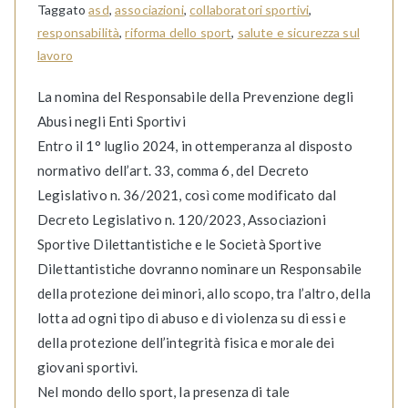
Taggato
asd
,
associazioni
,
collaboratori sportivi
,
responsabilità
,
riforma dello sport
,
salute e sicurezza sul
lavoro
La nomina del Responsabile della Prevenzione degli
Abusi negli Enti Sportivi
Entro il 1° luglio 2024, in ottemperanza al disposto
normativo dell’art. 33, comma 6, del Decreto
Legislativo n. 36/2021, così come modificato dal
Decreto Legislativo n. 120/2023, Associazioni
Sportive Dilettantistiche e le Società Sportive
Dilettantistiche dovranno nominare un Responsabile
della protezione dei minori, allo scopo, tra l’altro, della
lotta ad ogni tipo di abuso e di violenza su di essi e
della protezione dell’integrità fisica e morale dei
giovani sportivi.
Nel mondo dello sport, la presenza di tale