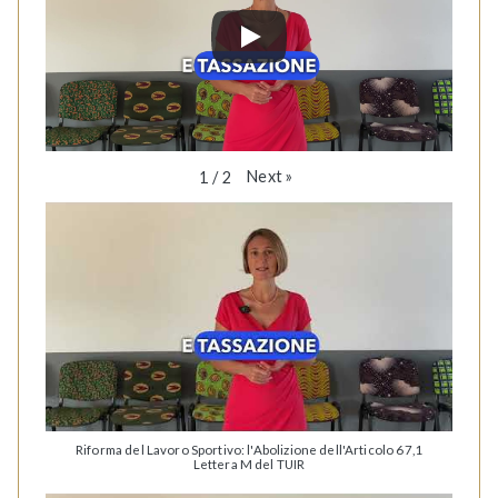
Next
»
1
/
2
Riforma del Lavoro Sportivo: l'Abolizione dell'Articolo 67,1
Lettera M del TUIR