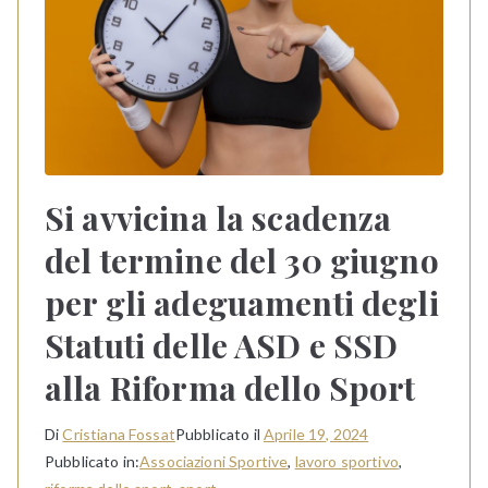
Si avvicina la scadenza
del termine del 30 giugno
per gli adeguamenti degli
Statuti delle ASD e SSD
alla Riforma dello Sport
Di
Cristiana Fossat
Pubblicato il
Aprile 19, 2024
Pubblicato in:
Associazioni Sportive
,
lavoro sportivo
,