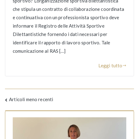
sportivo? L’organizzazione sportiva dilettantistica
che stipula un contratto di collaborazione coordinata
e continuativa con un professionista sportivo deve
informare il Registro delle Attività Sportive
Dilettantistiche fornendo i dati necessari per
identificare il rapporto di lavoro sportivo. Tale
comunicazione al RAS […]
Leggi tutto
Navigazione
Articoli meno recenti
articoli