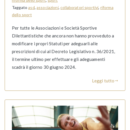
riforma dello sport
,
sport
Taggato
asd
,
associazioni
,
collaboratori sportivi
,
riforma
dello sport
Per tutte le Associazioni e Società Sportive
Dilettantistiche che ancora non hanno provveduto a
modificare i propri Statuti per adeguarli alle
prescrizioni di cui al Decreto Legislativo n. 36/2021,
il termine ultimo per effettuare gli adeguamenti
scadrà il giorno 30 giugno 2024.
Leggi tutto