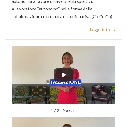
autonomia a favore di diversi enti sportivi;
• lavoratore “autonomo” nella forma della
collaborazione coordinata e continuativa (Co.Co.Co).
Leggi tutto
Next
»
1
/
2