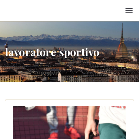
Vai
al
Avvocato Cristiana
Avvocato del Lavoro e per Cooperative e Associazioni e
contenuto
Soietà Sportive a Torino
Fossat
lavoratore sportivo