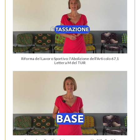
Riforma del Lavoro Sportivo: l'Abolizione dell'Articolo 67,1
Lettera M del TUIR