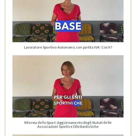
Lavoratore Sportivo Autonomo, con partita IVA: Cos'è?
Riforma dello Sport: Aggiornamento degli Statuti delle
Associazioni Sportive Dilettantistiche