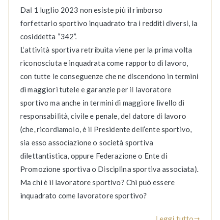
Dal 1 luglio 2023 non esiste più il rimborso
forfettario sportivo inquadrato tra i redditi diversi, la
cosiddetta “342”.
L’attività sportiva retribuita viene per la prima volta
riconosciuta e inquadrata come rapporto di lavoro,
con tutte le conseguenze che ne discendono in termini
di maggiori tutele e garanzie per il lavoratore
sportivo ma anche in termini di maggiore livello di
responsabilità, civile e penale, del datore di lavoro
(che, ricordiamolo, è il Presidente dell’ente sportivo,
sia esso associazione o società sportiva
dilettantistica, oppure Federazione o Ente di
Promozione sportiva o Disciplina sportiva associata).
Ma chi è il lavoratore sportivo? Chi può essere
inquadrato come lavoratore sportivo?
Leggi tutto