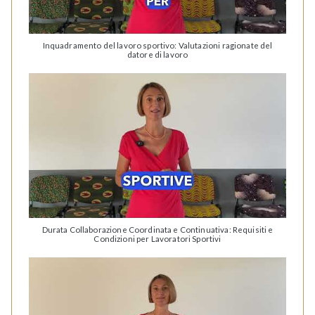
Inquadramento del lavoro sportivo: Valutazioni ragionate del
datore di lavoro
Durata Collaborazione Coordinata e Continuativa: Requisiti e
Condizioni per Lavoratori Sportivi