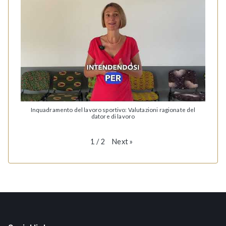
Inquadramento del lavoro sportivo: Valutazioni ragionate del
datore di lavoro
Next
»
1
/
2