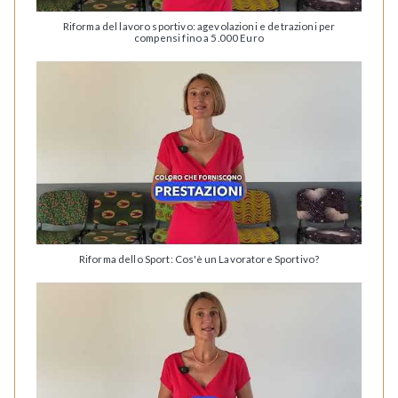
Riforma del lavoro sportivo: agevolazioni e detrazioni per
compensi fino a 5.000 Euro
Riforma dello Sport: Cos'è un Lavoratore Sportivo?