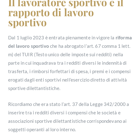
Il lavoratore sportivo e il
rapporto di lavoro
sportivo
Dal 1 luglio 2023 è entrata pienamente in vigore la
riforma
del lavoro sportivo
che ha abrogato l’art. 67 comma 1 lett.
m) del TUIR (Testo unico delle imposte sui redditi) nella
parte in cui inquadrava tra i redditi diversi le indennità di
trasferta, i rimborsi forfettari di spesa, i premi e i compensi
erogati dagli enti sportivi nell’esercizio diretto di attività
sportive dilettantistiche.
Ricordiamo che era stato l’art. 37 della Legge 342/2000 a
inserire tra i redditi diversi i compensi che le società e
associazioni sportive dilettantistiche corrispondevano ai
soggetti operanti al loro interno.