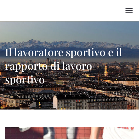
Avvocato Cristiana
Avvocato del Lavoro e per Cooperative e Associazioni e
Soietà Sportive a Torino
Fossat
Il lavoratore sportivo e il
rapporto di lavoro
sportivo