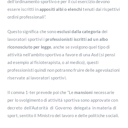
dell’ordinamento sportivo e per il cui esercizio devono
essere iscritti in
appositi
albi o elenchi
tenuti dai rispettivi
ordini professionali”.
Questo significa che sono
esclusi dalla categoria
dei
lavoratori sportivi i
professionisti
iscritti ad un albo
riconosciuto per legge
, anche se svolgono quel tipo di
attività nell’ambito sportivo a favore di una Asd (si pensi
ad esempio al fisioterapista, o al medico), questi
professionisti quindi non potranno fruire delle agevolazioni
riservate ai lavoratori sportivi.
Il comma 1-ter prevede poi che “Le
mansioni
necessarie
per lo svolgimento di attività sportiva sono approvate con
decreto dell’Autorità di Governo delegata in materia di
sport, sentito il Ministro del lavoro e delle politiche sociali.