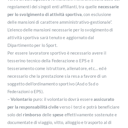
regolamenti dei singoli enti affilianti, tra quelle
necessarie
per lo svolgimento di attività sportiva
, con esclusione
delle mansioni di carattere amministrativo-gestionale”.
L’elenco delle mansioni necessarie per lo svolgimento di
attività sportiva sarà tenuto e aggiornato dal
Dipartimento per lo Sport.
Per essere lavoratore sportivo è necessario avere il
tesserino tecnico della Federazione o EPS e il
tesseramento come istruttore, allenatore, etc… ed è
necessario che la prestazione sia resa a favore di un
soggetto dell’ordinamento sportivo (Asd o Ssd o
Federazioni o EPS).
–
Volontario
puro: il volontario dovrà essere
assicurato
per la responsabilità civile
verso i terzi e potrà beneficiare
solo del
rimborso
delle
spese
effettivamente sostenute e
documentate di viaggio, vitto, alloggio e trasporto al di