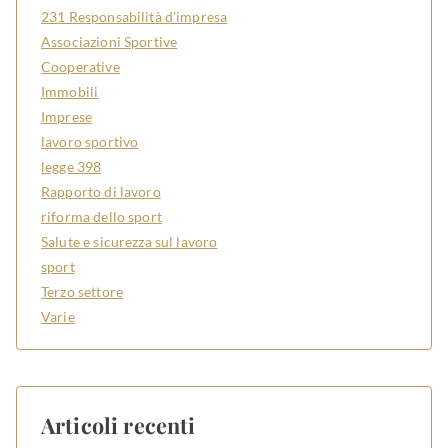
231 Responsabilità d'impresa
Associazioni Sportive
Cooperative
Immobili
Imprese
lavoro sportivo
legge 398
Rapporto di lavoro
riforma dello sport
Salute e sicurezza sul lavoro
sport
Terzo settore
Varie
Articoli recenti