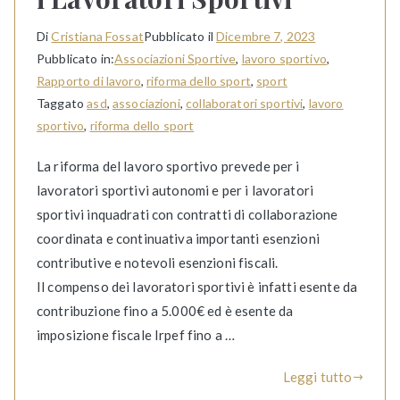
Di
Cristiana Fossat
Pubblicato il
Dicembre 7, 2023
Pubblicato in:
Associazioni Sportive
,
lavoro sportivo
,
Rapporto di lavoro
,
riforma dello sport
,
sport
Taggato
asd
,
associazioni
,
collaboratori sportivi
,
lavoro
sportivo
,
riforma dello sport
La riforma del lavoro sportivo prevede per i
lavoratori sportivi autonomi e per i lavoratori
sportivi inquadrati con contratti di collaborazione
coordinata e continuativa importanti esenzioni
contributive e notevoli esenzioni fiscali.
Il compenso dei lavoratori sportivi è infatti esente da
contribuzione fino a 5.000€ ed è esente da
imposizione fiscale Irpef fino a …
Leggi tutto