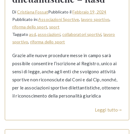
Di
Cristiana Fossat
Pubblicato il
Febbraio 19, 2024
Pubblicato in:
Associazioni Sportive
,
lavoro sportivo
,
riforma dello sport
,
sport
Taggato
asd
,
associazioni
,
collaboratori sportivi
,
lavoro
sportivo
,
riforma dello sport
Grazie alle nuove procedure messe in campo sarà
possibile consentire l’iscrizione al Registro, unico ai
sensi di legge, anche agli enti che svolgono attività
sportive non riconosciute dal Coni e dal Cip, nonché,
per le associazioni sportive dilettantistiche, ottenere
il riconoscimento della personalità giuridica
Leggi tutto