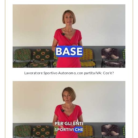
Lavoratore Sportivo Autonomo, con partita IVA: Cos'è?