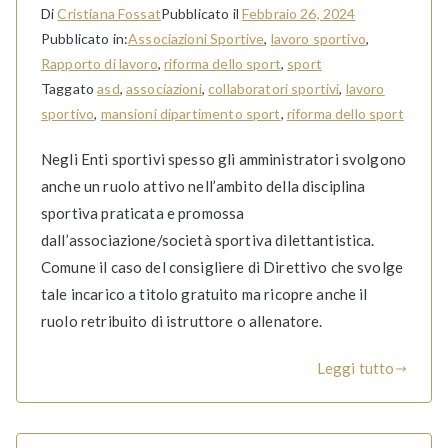
Di
Cristiana Fossat
Pubblicato il
Febbraio 26, 2024
Pubblicato in:
Associazioni Sportive
,
lavoro sportivo
,
Rapporto di lavoro
,
riforma dello sport
,
sport
Taggato
asd
,
associazioni
,
collaboratori sportivi
,
lavoro
sportivo
,
mansioni dipartimento sport
,
riforma dello sport
Negli Enti sportivi spesso gli amministratori svolgono
anche un ruolo attivo nell’ambito della disciplina
sportiva praticata e promossa
dall’associazione/società sportiva dilettantistica.
Comune il caso del consigliere di Direttivo che svolge
tale incarico a titolo gratuito ma ricopre anche il
ruolo retribuito di istruttore o allenatore.
Leggi tutto