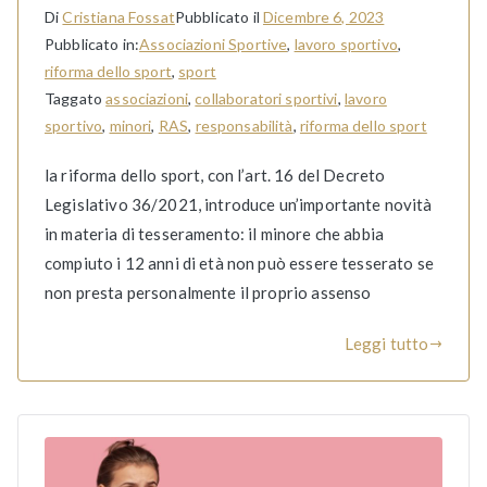
Di
Cristiana Fossat
Pubblicato il
Dicembre 6, 2023
Pubblicato in:
Associazioni Sportive
,
lavoro sportivo
,
riforma dello sport
,
sport
Taggato
associazioni
,
collaboratori sportivi
,
lavoro
sportivo
,
minori
,
RAS
,
responsabilità
,
riforma dello sport
la riforma dello sport, con l’art. 16 del Decreto
Legislativo 36/2021, introduce un’importante novità
in materia di tesseramento: il minore che abbia
compiuto i 12 anni di età non può essere tesserato se
non presta personalmente il proprio assenso
Leggi tutto