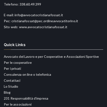
Telefono:
338.60.49.399
E-mail:
info@avvocatocristianafossat.it
Pec:
cristianafossat@pec.ordineavvocatitorino.it
Sito web:
www.avvocatocristianafossat.it
Quick Links
Avvocato del Lavoro e per Cooperative e Associazioni Sportive
Per le cooperative
Per i privati
Consulenza on line o telefonica
Contattaci
Lo Studio
Blog
231 Responsabilità d’impresa
Per le associazioni